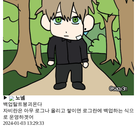
▶
노넴
백업탈트붕괴온다
자비란은 아무 로그나 올리고 쌓이면 로그란에 백업하는 식으
로 운영하겟어
2024-01-03 13:29:33