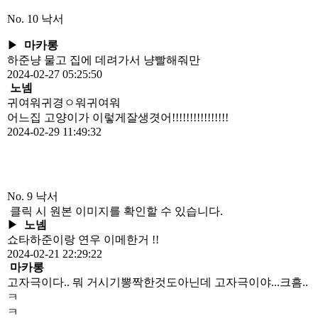
No. 10
낙서
▶
마카롱
하준냥 물고 집에 데려가서 냥빨해줘만
2024-02-27 05:25:50
노넴
귀여워귀경ㅇ워귀여워
어느집 고양이가 이렇게잘생겻어!!!!!!!!!!!!!!!!
2024-02-29 11:49:32
No. 9
낙서
클릭 시 원본 이미지를 확인할 수 있습니다.
▶
노넴
쇼타하준이랑 연우 이메한거 !!
2024-02-21 22:29:22
마카롱
고자극이다.. 뭐 거시기뽕짝한것도아닌데 고자극이야...크흠..
ㅋ
ㅋ