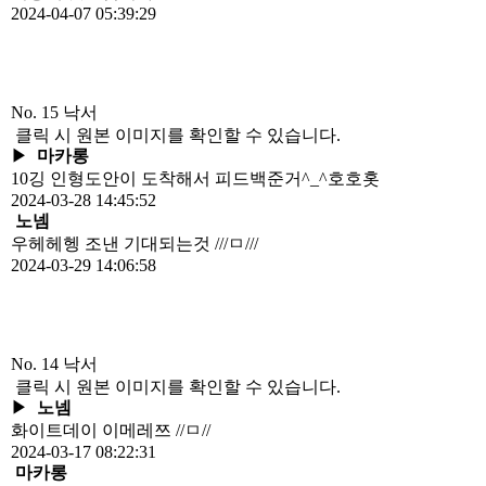
2024-04-07 05:39:29
No. 15
낙서
클릭 시 원본 이미지를 확인할 수 있습니다.
▶
마카롱
10깅 인형도안이 도착해서 피드백준거^_^호호홋
2024-03-28 14:45:52
노넴
우헤헤헹 조낸 기대되는것 ///ㅁ///
2024-03-29 14:06:58
No. 14
낙서
클릭 시 원본 이미지를 확인할 수 있습니다.
▶
노넴
화이트데이 이메레쯔 //ㅁ//
2024-03-17 08:22:31
마카롱