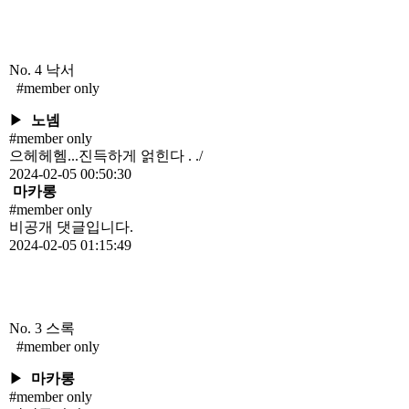
No. 4
낙서
#member only
▶
노넴
#member only
으헤헤헴...진득하게 얽힌다 . ./
2024-02-05 00:50:30
마카롱
#member only
비공개 댓글입니다.
2024-02-05 01:15:49
No. 3
스록
#member only
▶
마카롱
#member only