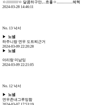
ㅇ/////////////ㅇ 달콤하구만,...흐흫ㅇ.................헤헥
2024-03-28 14:46:11
No. 13
낙서
▶
노넴
하주니랑 연우 도트찌근거
2024-03-09 22:20:28
▶
노넴
아리랑 미남잉
2024-03-09 22:21:05
No. 12
낙서
▶
노넴
연우존내그루밍함
2024-03-07 17:53:19