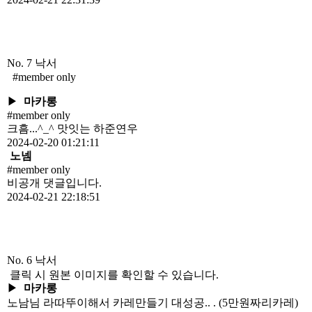
No. 7
낙서
#member only
▶
마카롱
#member only
크흠...^_^ 맛잇는 하준연우
2024-02-20 01:21:11
노넴
#member only
비공개 댓글입니다.
2024-02-21 22:18:51
No. 6
낙서
클릭 시 원본 이미지를 확인할 수 있습니다.
▶
마카롱
노남님 라따뚜이해서 카레만들기 대성공.. . (5만원짜리카레)